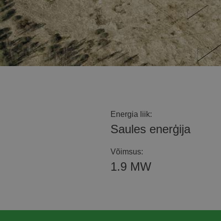
Energia liik:
Saules enerģija
Võimsus:
1.9 MW