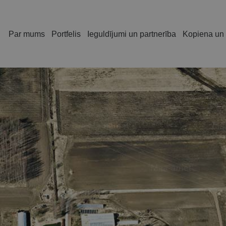
Par mums
Portfelis
Ieguldījumi un partnerība
Kopiena un 