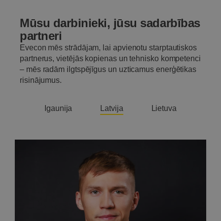
Mūsu darbinieki, jūsu sadarbības
partneri
Evecon mēs strādājam, lai apvienotu starptautiskos
partnerus, vietējās kopienas un tehnisko kompetenci
– mēs radām ilgtspējīgus un uzticamus enerģētikas
risinājumus.
Igaunija
Latvija
Lietuva