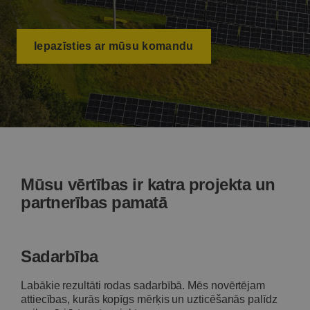
Iepazīsties ar mūsu komandu
Mūsu vērtības ir katra projekta un
partnerības pamatā
Sadarbība
Labākie rezultāti rodas sadarbībā. Mēs novērtējam
attiecības, kurās kopīgs mērķis un uzticēšanās palīdz