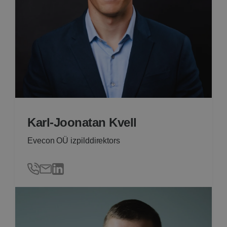
Karl-Joonatan Kvell
Evecon OÜ izpilddirektors