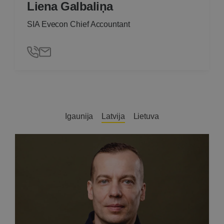
Liena Galbaliņa
SIA Evecon Chief Accountant
Igaunija
Latvija
Lietuva