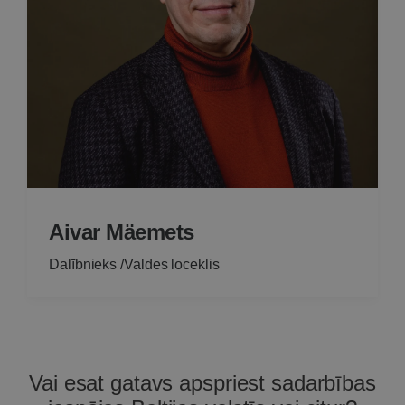
Aivar Mäemets
Dalībnieks /Valdes loceklis
Vai esat gatavs apspriest sadarbības