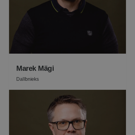
Marek Mägi
Dalībnieks